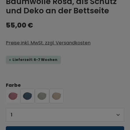
Baumwolle Rosa, als Schutz
und Deko an der Bettseite
55,00 €
Preise inkl. MwSt. zzgl. Versandkosten
Lieferzeit: 6-7 Wochen
Farbe
Produkt Anzahl: Gib den gewünschten 