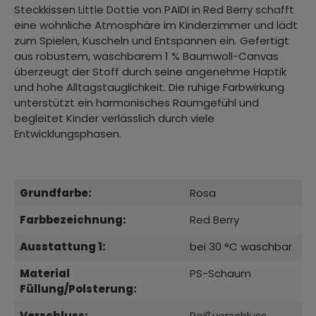
Steckkissen Little Dottie von PAIDI in Red Berry schafft
eine wohnliche Atmosphäre im Kinderzimmer und lädt
zum Spielen, Kuscheln und Entspannen ein. Gefertigt
aus robustem, waschbarem 1 % Baumwoll-Canvas
überzeugt der Stoff durch seine angenehme Haptik
und hohe Alltagstauglichkeit. Die ruhige Farbwirkung
unterstützt ein harmonisches Raumgefühl und
begleitet Kinder verlässlich durch viele
Entwicklungsphasen.
Grundfarbe:
Rosa
Farbbezeichnung:
Red Berry
Ausstattung 1:
bei 30 °C waschbar
Material
PS-Schaum
Füllung/Polsterung:
Verschluss:
Reißverschluss