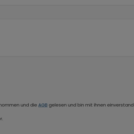
enommen und die
AGB
gelesen und bin mit ihnen einverstand
r.