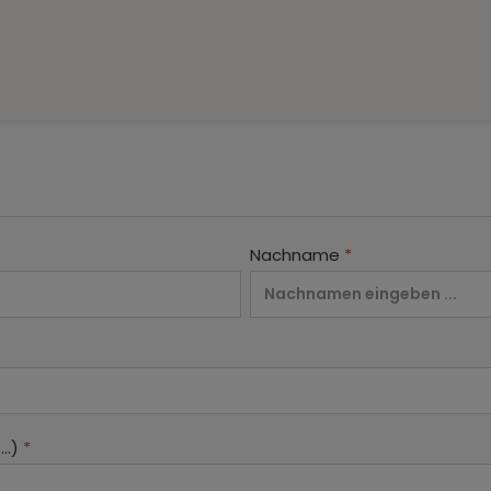
Nachname
*
..)
*