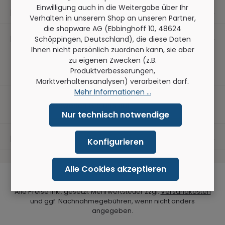
Einwilligung auch in die Weitergabe über Ihr
Kontakt
Verhalten in unserem Shop an unseren Partner,
die shopware AG (Ebbinghoff 10, 48624
Folge uns
Schöppingen, Deutschland), die diese Daten
Ihnen nicht persönlich zuordnen kann, sie aber
zu eigenen Zwecken (z.B.
Produktverbesserungen,
Marktverhaltensanalysen) verarbeiten darf.
Mehr Informationen ...
Nur technisch notwendige
Information
Konfigurieren
Alle Cookies akzeptieren
Alle Preise inkl. gesetzl. Mehrwertsteuer zzgl.
Versandkosten
und ggf. Nachnahmegebühren, wenn nicht anders
angegeben.