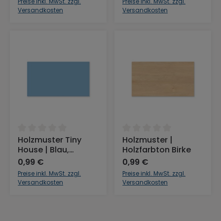
Preise inkl. MwSt. zzgl.
Preise inkl. MwSt. zzgl.
Versandkosten
Versandkosten
Durchschnittliche Bewertung von 0 von 5 Sternen
Durchschnittliche Bewertu
Holzmuster Tiny
Holzmuster |
House | Blau,
Holzfarbton Birke
Farbton Hellblau
0,99 €
0,99 €
Preise inkl. MwSt. zzgl.
Preise inkl. MwSt. zzgl.
Versandkosten
Versandkosten