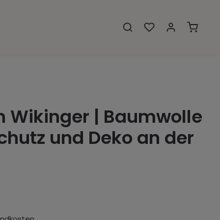
Warenko
n Wikinger | Baumwolle
Schutz und Deko an der
sandkosten