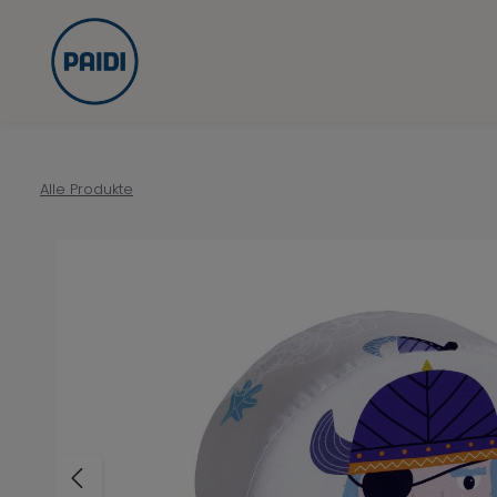
Zur Hauptnavigation springen
Alle Produkte
Bildergalerie überspringen