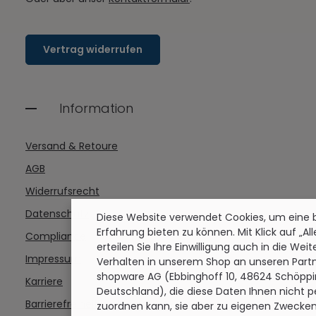
Vertrag widerrufen
Information
Versand & Retoure
AGB
Widerrufsrecht
Datenschutz
Diese Website verwendet Cookies, um eine
Erfahrung bieten zu können. Mit Klick auf „Al
Compliance
erteilen Sie Ihre Einwilligung auch in die Wei
Impressum
Verhalten in unserem Shop an unseren Partn
shopware AG (Ebbinghoff 10, 48624 Schöppi
Karriere
Deutschland), die diese Daten Ihnen nicht p
Barrierefreiheitserklärung
zuordnen kann, sie aber zu eigenen Zwecken 