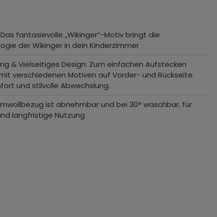
 Das fantasievolle „Wikinger“-Motiv bringt die
ogie der Wikinger in dein Kinderzimmer
ung & Vielseitiges Design: Zum einfachen Aufstecken
 mit verschiedenen Motiven auf Vorder- und Rückseite
fort und stilvolle Abwechslung.
aumwollbezug ist abnehmbar und bei 30° waschbar, für
nd langfristige Nutzung