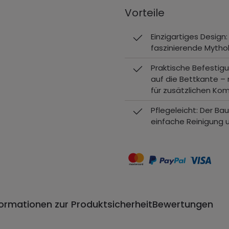
Vorteile
Einzigartiges Design:
faszinierende Mythol
Praktische Befestig
auf die Bettkante –
für zusätzlichen Kom
Pflegeleicht: Der B
einfache Reinigung u
formationen zur Produktsicherheit
Bewertungen