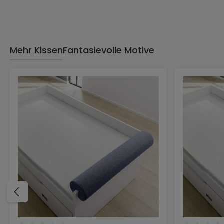
Mehr Kissen
Fantasievolle Motive
Produktgalerie überspringen