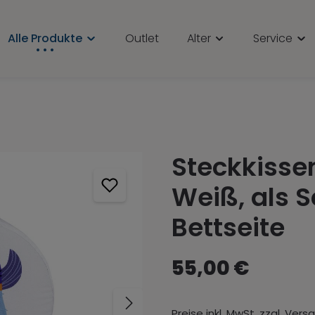
Alle Produkte
Outlet
Alter
Service
Steckkisse
Weiß, als 
Bettseite
55,00 €
Preise inkl. MwSt. zzgl. Ver