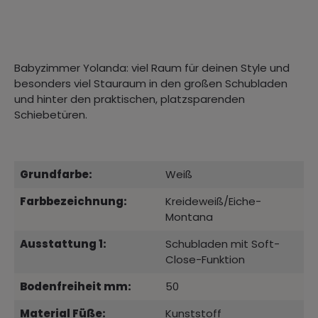
Babyzimmer Yolanda: viel Raum für deinen Style und
besonders viel Stauraum in den großen Schubladen
und hinter den praktischen, platzsparenden
Schiebetüren.
Grundfarbe:
Weiß
Farbbezeichnung:
Kreideweiß/Eiche-
Montana
Ausstattung 1:
Schubladen mit Soft-
Close-Funktion
Bodenfreiheit mm:
50
Material Füße:
Kunststoff