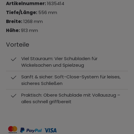
Artikelnummer:
1635414
Tiefe/Länge:
556 mm
Breite:
1268 mm
Höhe:
913 mm
Vorteile
Viel Stauraum: Vier Schubladen für
Wickelsachen und Spielzeug
Sanft & sicher: Soft-Close-System für leises,
sicheres Schließen
Praktisch: Obere Schublade mit Vollauszug –
alles schnell griffbereit