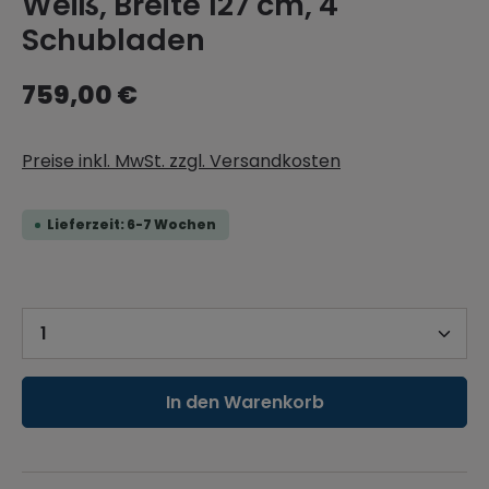
Weiß, Breite 127 cm, 4
Schubladen
759,00 €
Preise inkl. MwSt. zzgl. Versandkosten
Lieferzeit: 6-7 Wochen
Produkt Anzahl: Gib den gewünschten 
In den Warenkorb