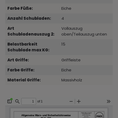
Farbe Füße:
Eiche
Anzahl Schubladen:
4
Art
Vollauszug
Schubladenauszug 2:
oben/Teilauszug unten
Belastbarkeit
15
Schublade max KG:
Art Griffe:
Griffleiste
Farbe Griffe:
Eiche
Material Griffe:
Massivholz