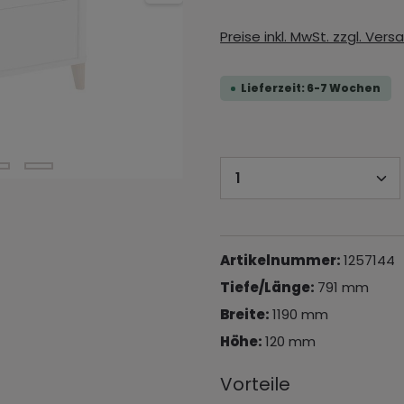
Preise inkl. MwSt. zzgl. Ver
Lieferzeit: 6-7 Wochen
Produkt Anzahl: 
Artikelnummer:
1257144
Tiefe/Länge:
791 mm
Breite:
1190 mm
Höhe:
120 mm
Vorteile