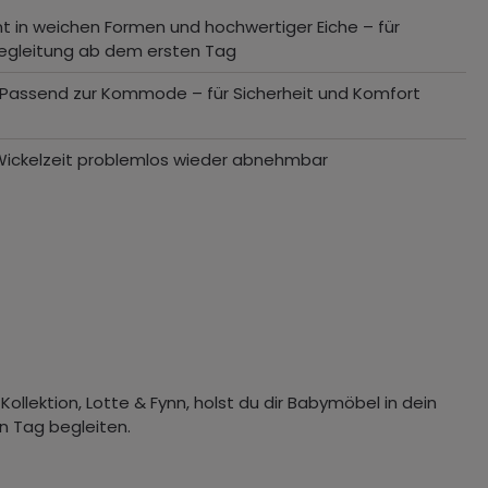
eint in weichen Formen und hochwertiger Eiche – für
egleitung ab dem ersten Tag
 Passend zur Kommode – für Sicherheit und Komfort
 Wickelzeit problemlos wieder abnehmbar
Kollektion, Lotte & Fynn, holst du dir Babymöbel in dein
n Tag begleiten.