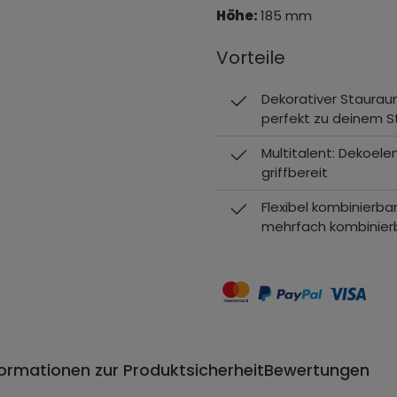
Höhe:
185 mm
Vorteile
Dekorativer Staurau
perfekt zu deinem S
Multitalent: Dekoele
griffbereit
Flexibel kombinierba
mehrfach kombinierb
formationen zur Produktsicherheit
Bewertungen