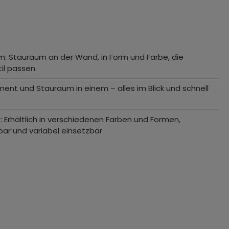
m: Stauraum an der Wand, in Form und Farbe, die
til passen
ment und Stauraum in einem – alles im Blick und schnell
r: Erhältlich in verschiedenen Farben und Formen,
ar und variabel einsetzbar