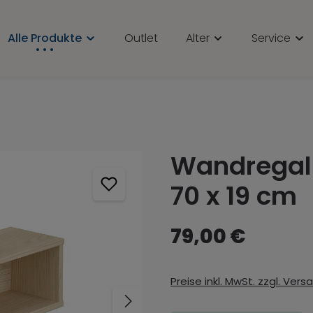
Alle Produkte
Outlet
Alter
Service
Wandregal 
70 x 19 cm
79,00 €
Preise inkl. MwSt. zzgl. Ver