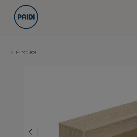
Zur Hauptnavigation springen
Alle Produkte
Bildergalerie überspringen