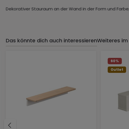
Dekorativer Stauraum an der Wand in der Form und Farbe, 
Das könnte dich auch interessieren
Weiteres im
Produktgalerie überspringen
60
%
Outlet