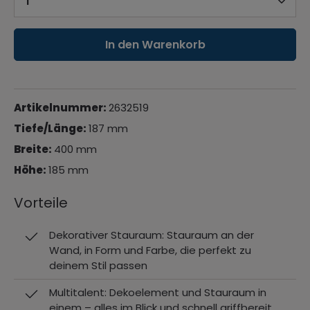
In den Warenkorb
Artikelnummer:
2632519
Tiefe/Länge:
187 mm
Breite:
400 mm
Höhe:
185 mm
Vorteile
Dekorativer Stauraum: Stauraum an der
Wand, in Form und Farbe, die perfekt zu
deinem Stil passen
Multitalent: Dekoelement und Stauraum in
einem – alles im Blick und schnell griffbereit