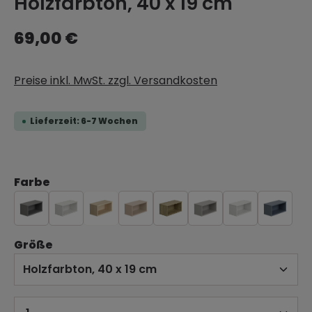
Holzfarbton, 40 x 19 cm
69,00 €
Preise inkl. MwSt. zzgl. Versandkosten
Lieferzeit: 6-7 Wochen
Farbe
Größe
Größe
Produkt Anzahl: Gib den gewünschten 